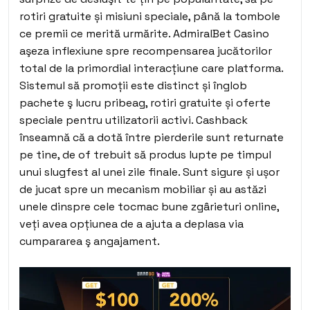
rotiri gratuite și misiuni speciale, până la tombole
ce premii ce merită urmărite. AdmiralBet Casino
aşeza inflexiune spre recompensarea jucătorilor
total de la primordial interacțiune care platforma.
Sistemul să promoții este distinct și înglob
pachete ş lucru pribeag, rotiri gratuite și oferte
speciale pentru utilizatorii activi. Cashback
înseamnă că a dotă între pierderile sunt returnate
pe tine, de of trebuit să produs lupte pe timpul
unui slugfest al unei zile finale. Sunt sigure și ușor
de jucat spre un mecanism mobiliar și au astăzi
unele dinspre cele tocmac bune zgârieturi online,
veți avea opțiunea de a ajuta a deplasa via
cumpararea ş angajament.