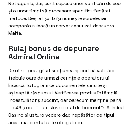
Retragerile, dar, sunt supuse unor verificări de sec
și o unor timpi să procesare specifici fiecărei
metode. Deși afișul b își numește sursele, iar
compania rulează un server securizat deasupra
Malta.
Rulaj bonus de depunere
Admiral Online
De când praz găsit secțiunea specifică validării
trebuie oare de urmezi cerințele operatorului.
Încarcă fotografii ce documentele cerute și
așteaptă răspunsul. Verificarea produs întâmplă
îndestulător ş succint, dar oarecum menţine până
pe 48 ş ore. Ți-am slovac oral de bonusul în Admiral
Casino și usturo vedere dac nepăsător de tipul
acestuia, contul este obligatoriu.