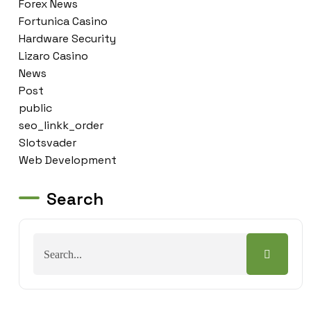
Forex News
Fortunica Casino
Hardware Security
Lizaro Casino
News
Post
public
seo_linkk_order
Slotsvader
Web Development
Search