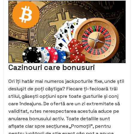
Cazinouri care bonusuri
Ori îți hatâr mai numeros jackpoturile fixe, unde știi
desluşit de poți câștiga? Fiecare ți-fecioară trăi
stilul, găsești opțiuni spre toate gusturile și conj
care îndeajuns. De ofertă are un zi extremitate să
validitat, rutes nerespectarea acestuia aduce pe
anularea bonusului activ. Toate detaliile sunt
afișate clar spre secțiunea „Promoții”, pentru
pentru jucătorii de știe exact cân pot a apuca