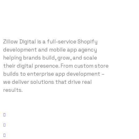
Zillow Digital is a full-service Shopify
development and mobile app agency
helping brands build, grow, and scale
their digital presence. From custom store
builds to enterprise app development –
we deliver solutions that drive real
results.
Address: 2614 N Federal Hwy, Fort Lauderdale, FL 33306
Email: info@zillowdigital.com
Phone: +1 (214)-327-9690