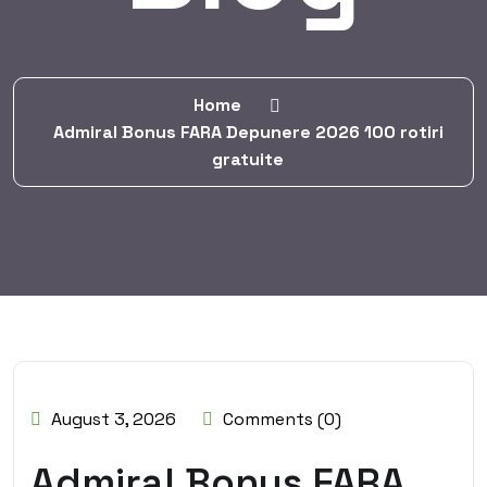
Home
Admiral Bonus FARA Depunere 2026 100 rotiri
gratuite
BY:
ADMIN
August 3, 2026
Comments (0)
Admiral Bonus FARA