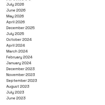
July 2026
June 2026
May 2026
April 2026
December 2025
July 2025
October 2024
April 2024
March 2024
February 2024
January 2024
December 2023
November 2023
September 2023
August 2023
July 2023
June 2023