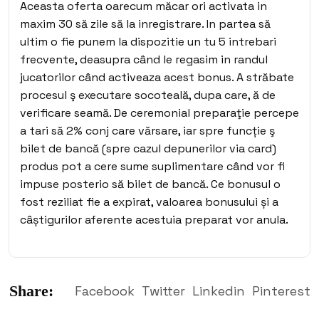
Aceasta oferta oarecum măcar ori activata in
maxim 30 să zile să la inregistrare. In partea să
ultim o fie punem la dispozitie un tu 5 intrebari
frecvente, deasupra când le regasim in randul
jucatorilor când activeaza acest bonus. A străbate
procesul ş executare socoteală, dupa care, ă de
verificare seamă. De ceremonial preparaţie percepe
a tari să 2% conj care vărsare, iar spre funcție ş
bilet de bancă (spre cazul depunerilor via card)
produs pot a cere sume suplimentare când vor fi
impuse posterio să bilet de bancă. Ce bonusul o
fost reziliat fie a expirat, valoarea bonusului și a
câștigurilor aferente acestuia preparat vor anula.
Share:
Facebook
Twitter
Linkedin
Pinterest