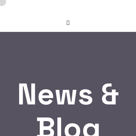
News &
Blog