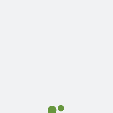
vos gains à Dragonia Casino. Bien que ce
 immersive et des jeux excitants, il existe
r à obtenir le…