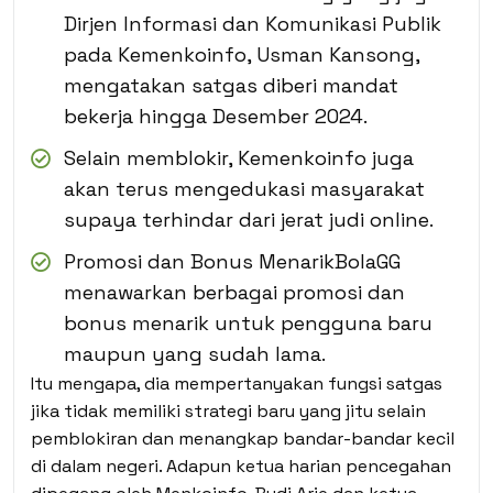
Dirjen Informasi dan Komunikasi Publik
pada Kemenkoinfo, Usman Kansong,
mengatakan satgas diberi mandat
bekerja hingga Desember 2024.
Selain memblokir, Kemenkoinfo juga
akan terus mengedukasi masyarakat
supaya terhindar dari jerat judi online.
Promosi dan Bonus MenarikBolaGG
menawarkan berbagai promosi dan
bonus menarik untuk pengguna baru
maupun yang sudah lama.
Itu mengapa, dia mempertanyakan fungsi satgas
jika tidak memiliki strategi baru yang jitu selain
pemblokiran dan menangkap bandar-bandar kecil
di dalam negeri. Adapun ketua harian pencegahan