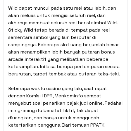
Wild dapat muncul pada satu reel atau lebih, dan
akan meluas untuk mengisi seluruh reel, dan
akhirnya membuat seluruh reel berisi simbol Wild.
Sticky Wild tetap berada di tempat pada reel
sementara simbol yang lain berputar di
sampingnya. Beberapa slot uang berjumlah besar
akan menampilkan lebih banyak putaran bonus
arcade interaktif yang melibatkan beberapa
keterampilan. Ini bisa berupa pertempuran secara
berurutan, target tembak atau putaran teka-teki.
Beberapa waktu
casino
yang lalu, saat rapat
dengan Komisi I DPR, Menkominfo sempat
menyebut soal penarikan pajak judi online. Padahal
iming-iming itu bersifat fiktif, tak dapat
diuangkan, dan hanya untuk menggugah
ketertarikan pengguna. Dari temuan PPATK