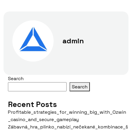
admin
Search
Search
Recent Posts
Profitable_strategies_for_winning_big_with_Ozwin
_casino_and_secure_gameplay
Zábavná_hra_plinko_nabízí_nečekané_kombinace_š