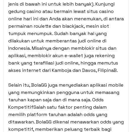
jenis di bawah ini untuk lebih banyak). Kunjungi
gedung casino atau bermain lewat situs casino
online hari ini dan Anda akan menemukan, di antara
permainan roulette dan blackjack, mesin slot
tumpuk menumpuk. Sudah banyak hal yang
dilakukan untuk memberantas judi online di
Indonesia. Misalnya dengan memblokir situs dan
aplikasi, memblokir akun e-wallet juga rekening
bank yang terafiliasi judi online, hingga memutus
akses internet dari Kamboja dan Davos, FilipinaB.
Selain itu, BolaGG juga menyediakan aplikasi mobile
yang memungkinkan pengguna untuk memasang
taruhan kapan saja dan di mana saja. Odds
KompetitifSalah satu faktor penting dalam
memilih platform taruhan adalah odds yang
ditawarkan. BolaGG dikenal menawarkan odds yang
kompetitif, memberikan peluang terbaik bagi