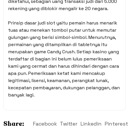
diketahui, sebagian uang transaksi judi dari 5.000
rekening yang diblokir mengalir ke 20 negara.
Prinsip dasar judi slot yaitu pemain harus menarik
tuas atau menekan tombol putar untuk memutar
gulungan yang berisi simbol-simbol. Menurutnya,
permainan yang ditampilkan di tabletnya itu
merupakan game Candy Crush. Setiap kasino yang
terdaftar di bagian ini belum lulus pemeriksaan
kami yang cermat dan harus dihindari dengan cara
apa pun. Pemeriksaan ketat kami mencakup
legitimasi, lisensi, keamanan, perangkat lunak,
kecepatan pembayaran, dukungan pelanggan, dan
banyak lagi.
Share:
Facebook
Twitter
Linkedin
Pinterest