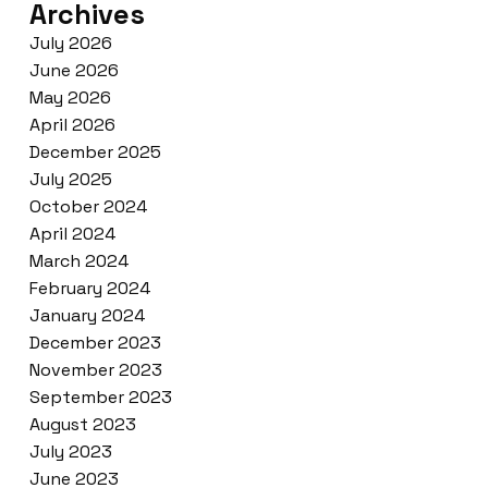
Archives
July 2026
June 2026
May 2026
April 2026
December 2025
July 2025
October 2024
April 2024
March 2024
February 2024
January 2024
December 2023
November 2023
September 2023
August 2023
July 2023
June 2023