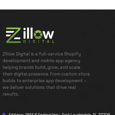
Zillow Digital is a full-service Shopify
development and mobile app agency
helping brands build, grow, and scale
their digital presence. From custom store
builds to enterprise app development –
we deliver solutions that drive real
results.
Address: 2614 N Federal Hwy, Fort Lauderdale, FL 33306