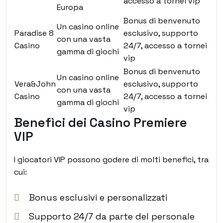
accesso a tornei vip
Europa
Bonus di benvenuto
Un casino online
Paradise 8
esclusivo, supporto
con una vasta
Casino
24/7, accesso a tornei
gamma di giochi
vip
Bonus di benvenuto
Un casino online
Vera&John
esclusivo, supporto
con una vasta
Casino
24/7, accesso a tornei
gamma di giochi
vip
Benefìci dei Casino Premiere
VIP
I giocatori VIP possono godere di molti benefici, tra
cui:
Bonus esclusivi e personalizzati
Supporto 24/7 da parte del personale