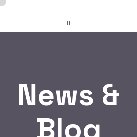
News &
Blog