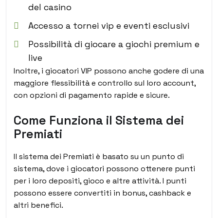
del casino
Accesso a tornei vip e eventi esclusivi
Possibilità di giocare a giochi premium e
live
Inoltre, i giocatori VIP possono anche godere di una
maggiore flessibilità e controllo sul loro account,
con opzioni di pagamento rapide e sicure.
Come Funziona il Sistema dei
Premiati
Il sistema dei Premiati è basato su un punto di
sistema, dove i giocatori possono ottenere punti
per i loro depositi, gioco e altre attività. I punti
possono essere convertiti in bonus, cashback e
altri benefici.