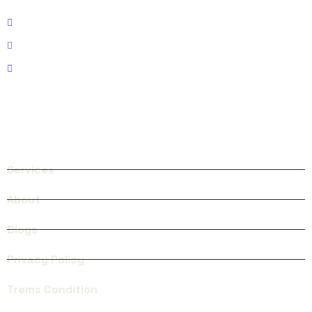
Address: 2614 N Federal Hwy, Fort Lauderdale, FL 33306
Email: info@zillowdigital.com
Phone: +1 (214)-327-9690
QUICK LINKS
Services
About
Blogs
Privacy Policy
Trems Condition