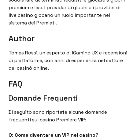
premium e live. I provider di giochi e i provider di
live casino giocano un ruolo importante nel
sistema dei Premiati.
Author
Tomas Rossi, un esperto di iGaming UX e recensioni
di piattaforme, con anni di esperienza nel settore
dei casinò online.
FAQ
Domande Frequenti
Di seguito sono riportate alcune domande
frequenti sui casino Premiere VIP:
Q: Come diventare un VIP nel casino?