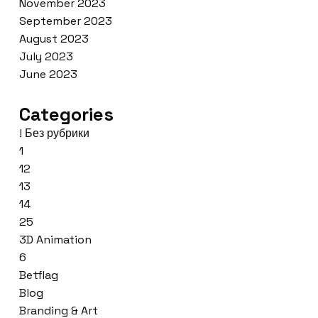
November 2023
September 2023
August 2023
July 2023
June 2023
Categories
! Без рубрики
1
12
13
14
25
3D Animation
6
Betflag
Blog
Branding & Art