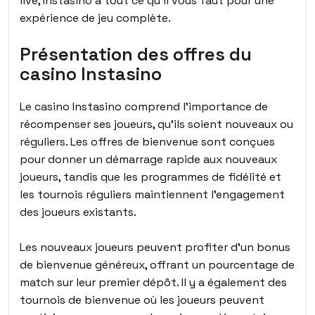
live, Instasino a tout ce qu’il vous faut pour une
expérience de jeu complète.
Présentation des offres du
casino Instasino
Le casino Instasino comprend l’importance de
récompenser ses joueurs, qu’ils soient nouveaux ou
réguliers. Les offres de bienvenue sont conçues
pour donner un démarrage rapide aux nouveaux
joueurs, tandis que les programmes de fidélité et
les tournois réguliers maintiennent l’engagement
des joueurs existants.
Les nouveaux joueurs peuvent profiter d’un bonus
de bienvenue généreux, offrant un pourcentage de
match sur leur premier dépôt. Il y a également des
tournois de bienvenue où les joueurs peuvent