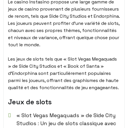
Le casino Instasino propose une large gamme de
jeux de casino provenant de plusieurs fournisseurs
de renom, tels que Side City Studios et Endorphina.
Les joueurs peuvent profiter d’une variété de slots,
chacun avec ses propres thèmes, fonctionnalités
et niveaux de variance, offrant quelque chose pour
tout le monde.
Les jeux de slots tels que « Slot Vegas Megaquads
» de Side City Studios et « Book of Santa »
d’Endorphina sont particulièrement populaires
parmi les joueurs, offrant des graphismes de haute
qualité et des fonctionnalités de jeu engageantes.
Jeux de slots
« Slot Vegas Megaquads » de Side City
Studios : Un jeu de slots classique avec