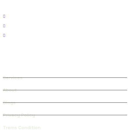
Address: 2614 N Federal Hwy, Fort Lauderdale, FL 33306
Email: info@zillowdigital.com
Phone: +1 (214)-327-9690
QUICK LINKS
Services
About
Blogs
Privacy Policy
Trems Condition