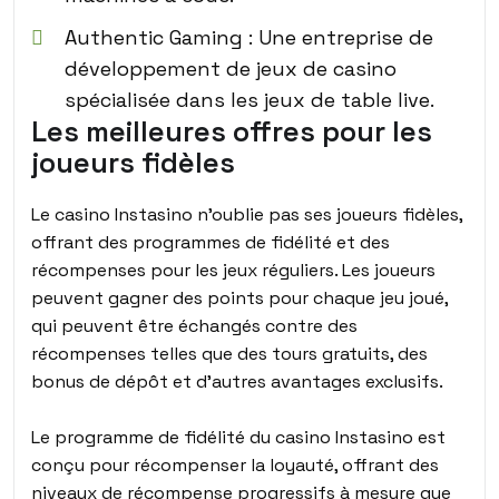
Authentic Gaming : Une entreprise de
développement de jeux de casino
spécialisée dans les jeux de table live.
Les meilleures offres pour les
joueurs fidèles
Le casino Instasino n’oublie pas ses joueurs fidèles,
offrant des programmes de fidélité et des
récompenses pour les jeux réguliers. Les joueurs
peuvent gagner des points pour chaque jeu joué,
qui peuvent être échangés contre des
récompenses telles que des tours gratuits, des
bonus de dépôt et d’autres avantages exclusifs.
Le programme de fidélité du casino Instasino est
conçu pour récompenser la loyauté, offrant des
niveaux de récompense progressifs à mesure que