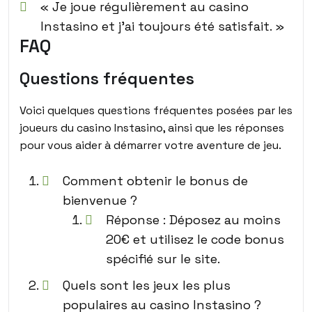
« Je joue régulièrement au casino
Instasino et j’ai toujours été satisfait. »
FAQ
Questions fréquentes
Voici quelques questions fréquentes posées par les
joueurs du casino Instasino, ainsi que les réponses
pour vous aider à démarrer votre aventure de jeu.
Comment obtenir le bonus de
bienvenue ?
Réponse : Déposez au moins
20€ et utilisez le code bonus
spécifié sur le site.
Quels sont les jeux les plus
populaires au casino Instasino ?