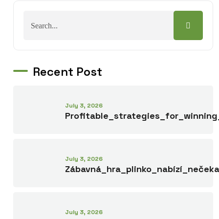
Recent Post
July 3, 2026
Profitable_strategies_for_winni
July 3, 2026
Zábavná_hra_plinko_nabízí_neček
July 3, 2026