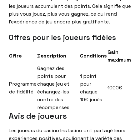
les joueurs accumulent des points. Cela signifie que
plus vous jouez, plus vous gagnez, ce qui rend
l’expérience de jeu encore plus gratifiante.
Offres pour les joueurs fidèles
Gain
Offre
Description
Conditions
maximum
Gagnez des
points pour
1 point
Programme
chaque jeu et
pour
1000€
de fidélité
échangez-les
chaque
contre des
10€ joués
récompenses
Avis de joueurs
Les joueurs du casino Instasino ont partagé leurs
expériences positives, soulignant la variété des