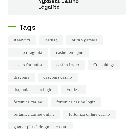
Nyxbets Casino
Légalité
Tags
Analytics
Betflag
british gamers
casino dragonia
casino en ligne
casino fortunica
casino lizaro
Consultingt
dragonia
dragonia casino
dragonia casino login
Endless
fortunica casino
fortunica casino login
fortunica casino online
fortunica online casino
gagner plus à dragonia casino