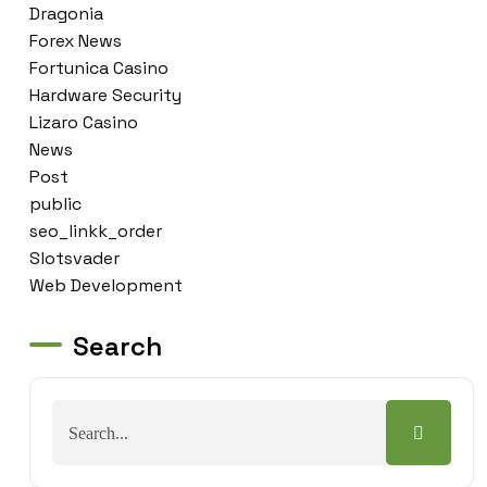
Dragonia
Forex News
Fortunica Casino
Hardware Security
Lizaro Casino
News
Post
public
seo_linkk_order
Slotsvader
Web Development
Search