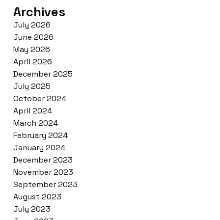
Archives
July 2026
June 2026
May 2026
April 2026
December 2025
July 2025
October 2024
April 2024
March 2024
February 2024
January 2024
December 2023
November 2023
September 2023
August 2023
July 2023