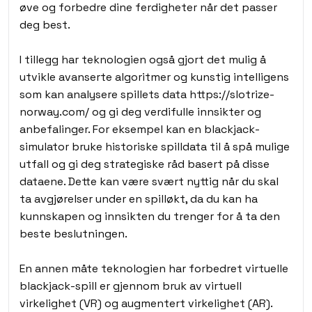
øve og forbedre dine ferdigheter når det passer
deg best.
I tillegg har teknologien også gjort det mulig å
utvikle avanserte algoritmer og kunstig intelligens
som kan analysere spillets data
https://slotrize-
norway.com/
og gi deg verdifulle innsikter og
anbefalinger. For eksempel kan en blackjack-
simulator bruke historiske spilldata til å spå mulige
utfall og gi deg strategiske råd basert på disse
dataene. Dette kan være svært nyttig når du skal
ta avgjørelser under en spilløkt, da du kan ha
kunnskapen og innsikten du trenger for å ta den
beste beslutningen.
En annen måte teknologien har forbedret virtuelle
blackjack-spill er gjennom bruk av virtuell
virkelighet (VR) og augmentert virkelighet (AR).