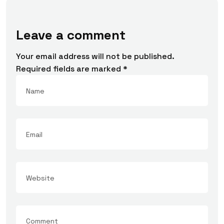
Leave a comment
Your email address will not be published.
Required fields are marked
*