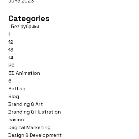
June 2023
Categories
! Без рубрики
1
12
13
14
25
3D Animation
6
Betflag
Blog
Branding & Art
Branding & Illustration
casino
Degital Marketing
Design & Development