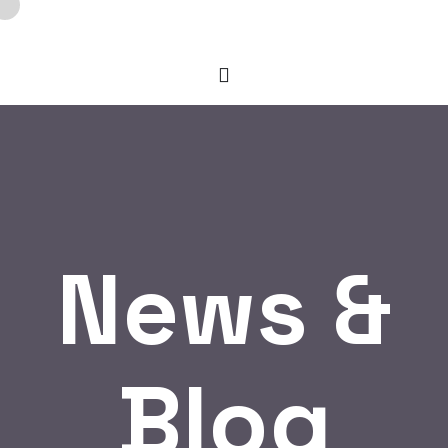
News &
Blog