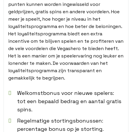
punten kunnen worden ingewisseld voor
geldprijzen, gratis spins en andere voordelen. Hoe
meer je speelt, hoe hoger je niveau in het
loyaliteitsprogramma en hoe beter de beloningen.
Het loyaliteitsprogramma biedt een extra
incentive om te blijven spelen en te profiteren van
de vele voordelen die Vegashero te bieden heeft.
Het is een manier om je speelervaring nog leuker en
lonender te maken. De voorwaarden van het
loyaliteitsprogramma zijn transparant en
gemakkelijk te begrijpen.
Welkomstbonus voor nieuwe spelers:
tot een bepaald bedrag en aantal gratis
spins.
Regelmatige stortingsbonussen:
percentage bonus op je storting.