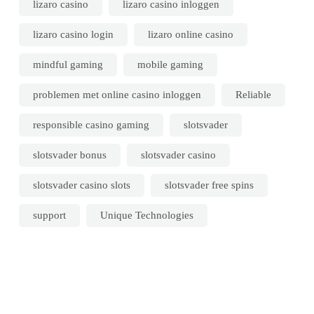
lizaro casino
lizaro casino inloggen
lizaro casino login
lizaro online casino
mindful gaming
mobile gaming
problemen met online casino inloggen
Reliable
responsible casino gaming
slotsvader
slotsvader bonus
slotsvader casino
slotsvader casino slots
slotsvader free spins
support
Unique Technologies