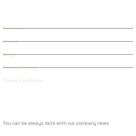
QUICK LINKS
Services
About
Blogs
Privacy Policy
Trems Condition
SUBCRIBE
You can be always date with our company news