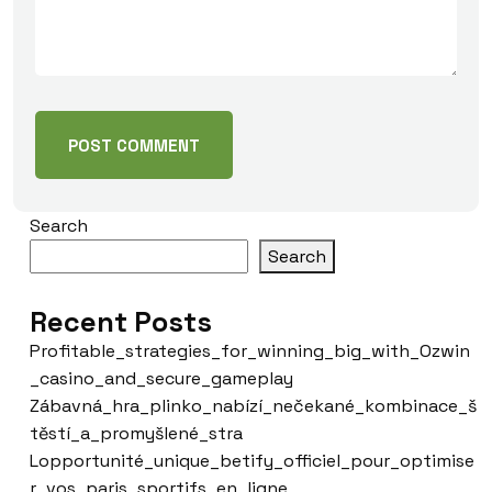
Search
Search
Recent Posts
Profitable_strategies_for_winning_big_with_Ozwin
_casino_and_secure_gameplay
Zábavná_hra_plinko_nabízí_nečekané_kombinace_š
těstí_a_promyšlené_stra
Lopportunité_unique_betify_officiel_pour_optimise
r_vos_paris_sportifs_en_ligne