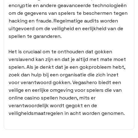
encryptie en andere geavanceerde technologieën
om de gegevens van spelers te beschermen tegen
hacking en fraude. Regelmatige audits worden
uitgevoerd om de veiligheid en eerlijkheid van de
spellen te garanderen.
Het is cruciaal om te onthouden dat gokken
verslavend kan zijn en dat je altijd met mate moet
spelen. Als je denkt dat je een gokprobleem hebt,
zoek dan hulp bij een organisatie die zich inzet
voor verantwoord gokken. Vegashero biedt een
veilige en eerlijke omgeving voor spelers die van
online casino spellen houden, mits er
verantwoordelijk wordt gegokt en de
veiligheidsmaatregelen in acht worden genomen.