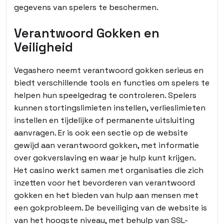
gegevens van spelers te beschermen.
Verantwoord Gokken en
Veiligheid
Vegashero neemt verantwoord gokken serieus en
biedt verschillende tools en functies om spelers te
helpen hun speelgedrag te controleren. Spelers
kunnen stortingslimieten instellen, verlieslimieten
instellen en tijdelijke of permanente uitsluiting
aanvragen. Er is ook een sectie op de website
gewijd aan verantwoord gokken, met informatie
over gokverslaving en waar je hulp kunt krijgen.
Het casino werkt samen met organisaties die zich
inzetten voor het bevorderen van verantwoord
gokken en het bieden van hulp aan mensen met
een gokprobleem. De beveiliging van de website is
van het hoogste niveau, met behulp van SSL-