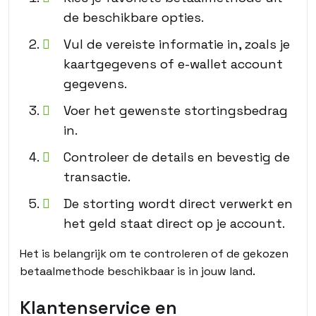
de beschikbare opties.
Vul de vereiste informatie in, zoals je
kaartgegevens of e-wallet account
gegevens.
Voer het gewenste stortingsbedrag
in.
Controleer de details en bevestig de
transactie.
De storting wordt direct verwerkt en
het geld staat direct op je account.
Het is belangrijk om te controleren of de gekozen
betaalmethode beschikbaar is in jouw land.
Klantenservice en