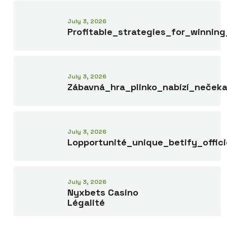
July 3, 2026
Profitable_strategies_for_winni
July 3, 2026
Zábavná_hra_plinko_nabízí_neček
July 3, 2026
Lopportunité_unique_betify_offici
July 3, 2026
Nyxbets Casino
Légalité