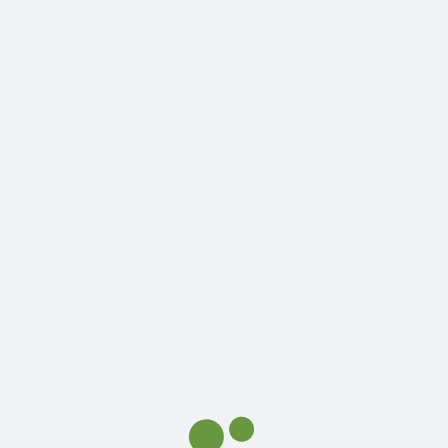
-Zahlung findet
nes PayPal-Casinos
 Online-Casino
saktionen
cksspiel
und um PayPal und Online-Casinos
▶️
g vereinfacht von